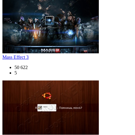
Mass Effect 3
50 622
5