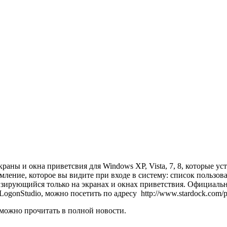
краны и окна приветсвия для Windows XP, Vista, 7, 8, которые
ление, которое вы видите при входе в систему: список пользоват
зирующийся только на экранах и окнах приветствия. Официальны
gonStudio, можно посетить по адресу http://www.stardock.com/pro
можно прочитать в полной новости.