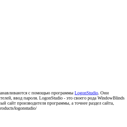
 устанавливаются с помощью программы
LogonStudio
. Они
елей, ввод пароля. LogonStudio - это своего рода WindowBlinds
й сайт производителя программы, а точнее раздел сайта,
ducts/logonstudio/