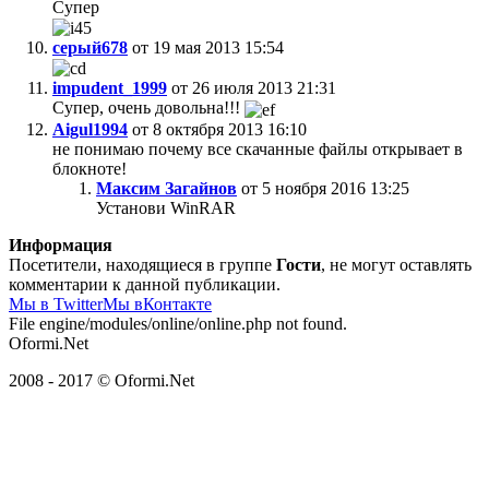
Супер
серый678
от 19 мая 2013 15:54
impudent_1999
от 26 июля 2013 21:31
Супер, очень довольна!!!
Aigul1994
от 8 октября 2013 16:10
не понимаю почему все скачанные файлы открывает в
блокноте!
Максим Загайнов
от 5 ноября 2016 13:25
Установи WinRAR
Информация
Посетители, находящиеся в группе
Гости
, не могут оставлять
комментарии к данной публикации.
Мы в Twitter
Мы вКонтакте
File engine/modules/online/online.php not found.
Oformi.Net
2008 - 2017 © Oformi.Net