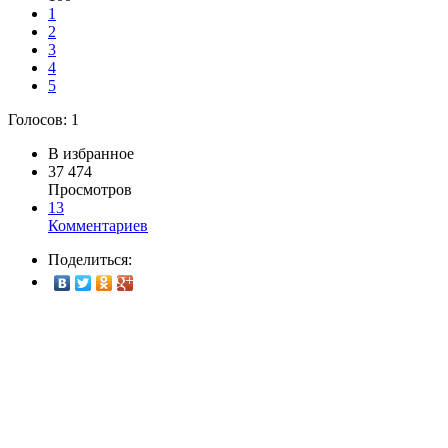
1
2
3
4
5
Голосов:
1
В избранное
37 474
Просмотров
13
Комментариев
Поделиться: