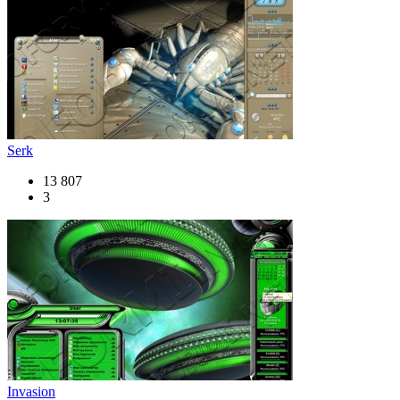
Serk
13 807
3
Invasion