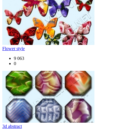
Flower style
9 063
0
3d abstract