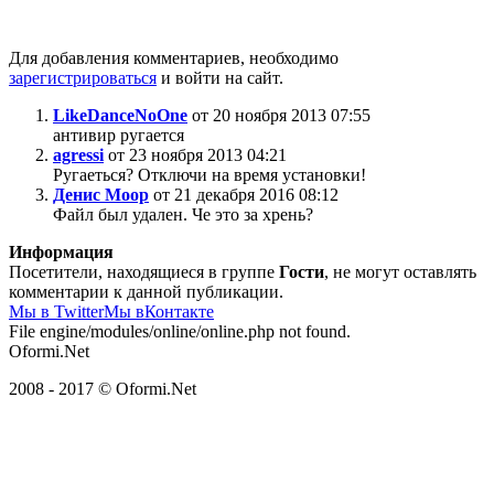
Для добавления комментариев, необходимо
зарегистрироваться
и войти на сайт.
LikeDanceNoOne
от 20 ноября 2013 07:55
антивир ругается
agressi
от 23 ноября 2013 04:21
Ругаеться? Отключи на время установки!
Денис Моор
от 21 декабря 2016 08:12
Файл был удален. Че это за хрень?
Информация
Посетители, находящиеся в группе
Гости
, не могут оставлять
комментарии к данной публикации.
Мы в Twitter
Мы вКонтакте
File engine/modules/online/online.php not found.
Oformi.Net
2008 - 2017 © Oformi.Net