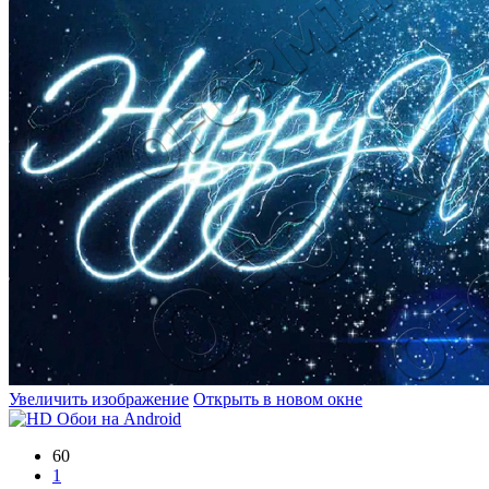
Увеличить изображение
Открыть в новом окне
60
1