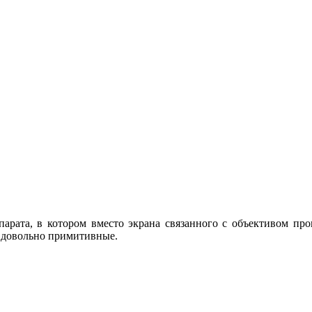
рата, в котором вместо экрана связанного с объективом про
ть довольно примитивные.