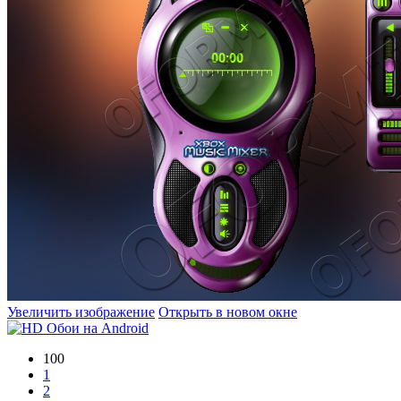
Увеличить изображение
Открыть в новом окне
100
1
2