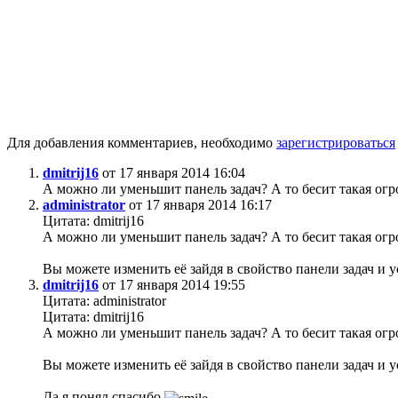
Для добавления комментариев, необходимо
зарегистрироваться
dmitrij16
от 17 января 2014 16:04
А можно ли уменьшит панель задач? А то бесит такая огр
administrator
от 17 января 2014 16:17
Цитата: dmitrij16
А можно ли уменьшит панель задач? А то бесит такая огр
Вы можете изменить её зайдя в свойство панели задач и у
dmitrij16
от 17 января 2014 19:55
Цитата: administrator
Цитата: dmitrij16
А можно ли уменьшит панель задач? А то бесит такая огр
Вы можете изменить её зайдя в свойство панели задач и у
Да я понял спасибо