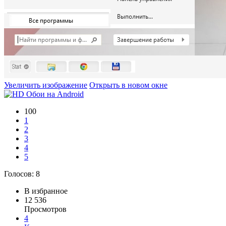
Увеличить изображение
Открыть в новом окне
100
1
2
3
4
5
Голосов:
8
В избранное
12 536
Просмотров
4