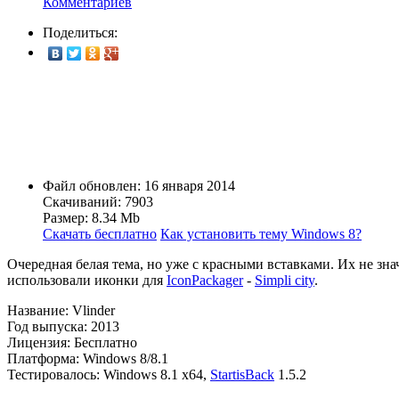
Комментариев
Поделиться:
Файл обновлен: 16 января 2014
Скачиваний: 7903
Размер: 8.34 Mb
Скачать бесплатно
Как установить тему Windows 8?
Очередная белая тема, но уже с красными вставками. Их не зн
использовали иконки для
IconPackager
-
Simpli city
.
Название: Vlinder
Год выпуска: 2013
Лицензия: Бесплатно
Платформа: Windows 8/8.1
Тестировалось: Windows 8.1 x64,
StartisBack
1.5.2