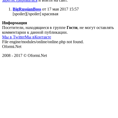
зарегистрироваться
и войти на сайт.
BigRussianBoss
от 17 мая 2017 15:57
[spoiler][/spoiler] красивая
Информация
Посетители, находящиеся в группе
Гости
, не могут оставлять
комментарии к данной публикации.
Мы в Twitter
Мы вКонтакте
File engine/modules/online/online.php not found.
Oformi.Net
2008 - 2017 © Oformi.Net