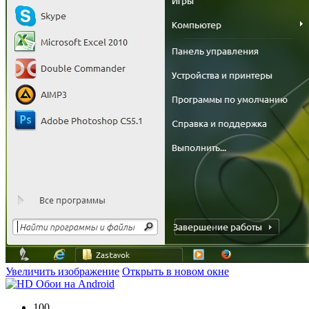
Увеличить изображение
Открыть в новом окне
100