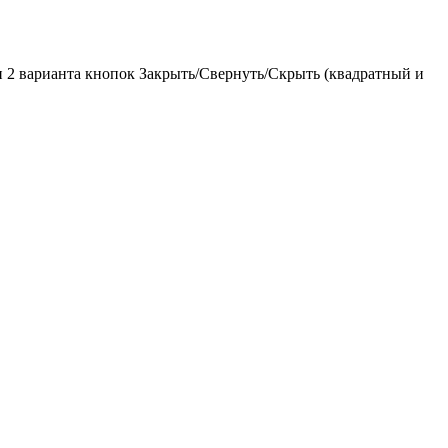
x и 2 варианта кнопок Закрыть/Свернуть/Скрыть (квадратный и