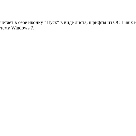
 сочетает в себе иконку "Пуск" в виде листа, шрифты из ОС Linu
 тему Windows 7.