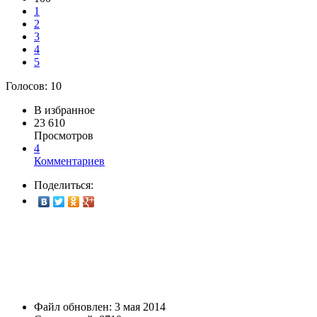
1
2
3
4
5
Голосов:
10
В избранное
23 610
Просмотров
4
Комментариев
Поделиться:
Файл обновлен: 3 мая 2014