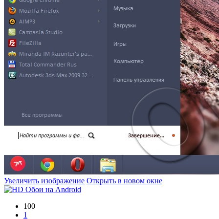
Увеличить изображение
Открыть в новом окне
100
1