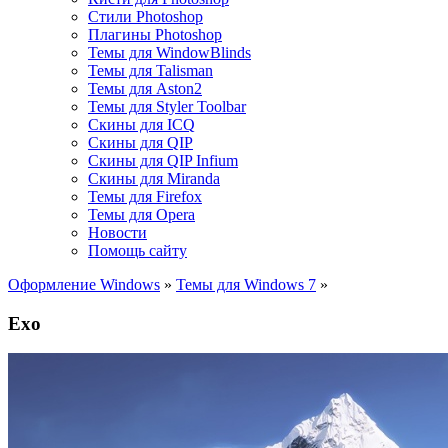
Стили Photoshop
Плагины Photoshop
Темы для WindowBlinds
Темы для Talisman
Темы для Aston2
Темы для Styler Toolbar
Скины для ICQ
Скины для QIP
Скины для QIP Infium
Скины для Miranda
Темы для Firefox
Темы для Opera
Новости
Помощь сайту
Оформление Windows
»
Темы для Windows 7
»
Exo