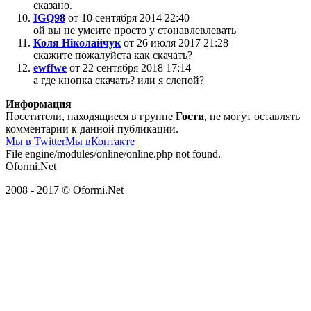
сказано.
IGQ98
от 10 сентября 2014 22:40
ой вы не умеите просто у стонавлевлевать
Коля Ніколайчук
от 26 июля 2017 21:28
скажите пожалуйста как скачать?
ewffwe
от 22 сентября 2018 17:14
а где кнопка скачать? или я слепой?
Информация
Посетители, находящиеся в группе
Гости
, не могут оставлять
комментарии к данной публикации.
Мы в Twitter
Мы вКонтакте
File engine/modules/online/online.php not found.
Oformi.Net
2008 - 2017 © Oformi.Net