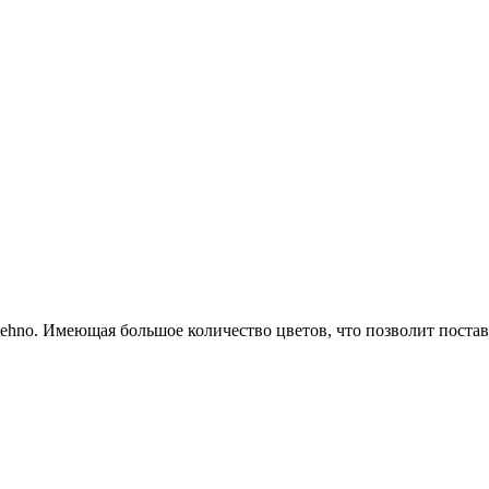
ehno. Имеющая большое количество цветов, что позволит постав