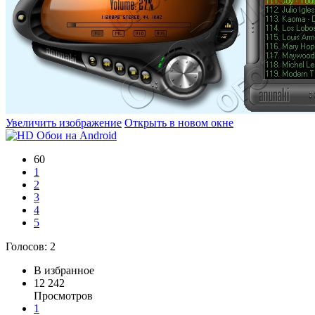
Увеличить изображение
Открыть в новом окне
60
1
2
3
4
5
Голосов:
2
В избранное
12 242
Просмотров
1