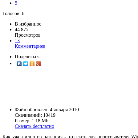
5
Голосов:
6
В избранное
44 875
Просмотров
13
Комментариев
Поделиться:
Файл обновлен: 4 января 2010
Скачиваний: 10419
Размер: 1.18 Mb
Скачать бесплатно
Как уже видно из названия - это скин для проигрывателя Wi