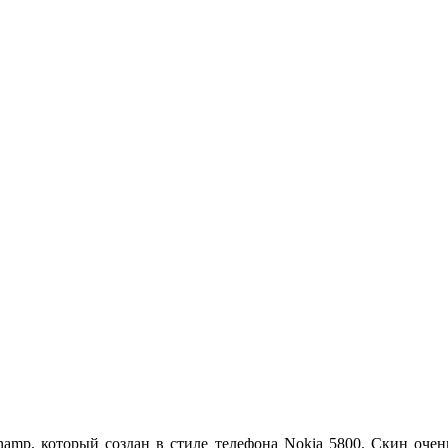
namp, который создан в стиле телефона Nokia 5800. Скин очень