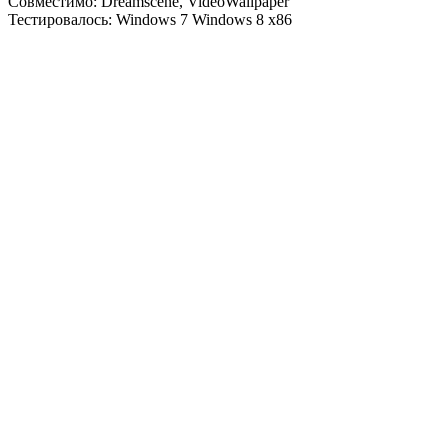
Совместимо: Dreamscene, VideoWallpaper
Тестировалось: Windows 7 Windows 8 x86