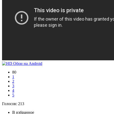
80
1
2
3
4
5
Голосов:
213
В избранное