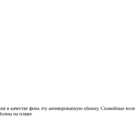
авив в качестве фона эту анимированную обоину. Спокойные вол
 Волны на пляже