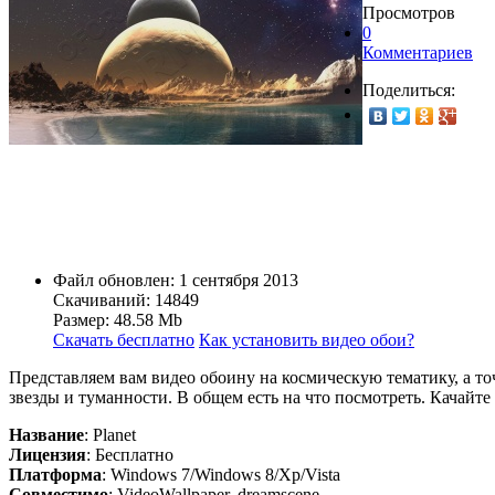
Просмотров
0
Комментариев
Поделиться:
Файл обновлен: 1 сентября 2013
Скачиваний: 14849
Размер: 48.58 Mb
Скачать бесплатно
Как установить видео обои?
Представляем вам видео обоину на космическую тематику, а то
звезды и туманности. В общем есть на что посмотреть. Качайте 
Название
: Planet
Лицензия
: Бесплатно
Платформа
: Windows 7/Windows 8/Xp/Vista
Совместимо
: VideoWallpaper, dreamscene