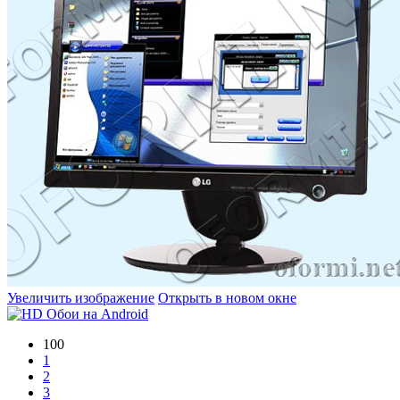
Увеличить изображение
Открыть в новом окне
100
1
2
3