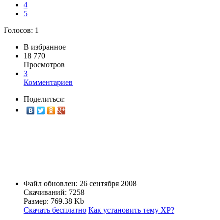
4
5
Голосов:
1
В избранное
18 770
Просмотров
3
Комментариев
Поделиться:
Файл обновлен: 26 сентября 2008
Скачиваний: 7258
Размер: 769.38 Kb
Скачать бесплатно
Как установить тему ХР?