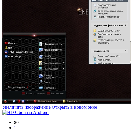
Увеличить изображение
Открыть в новом окне
80
1