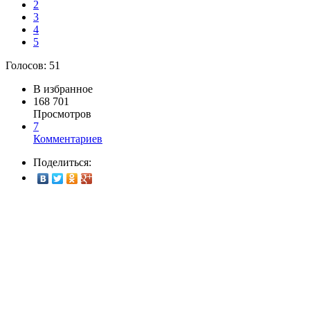
2
3
4
5
Голосов:
51
В избранное
168 701
Просмотров
7
Комментариев
Поделиться: