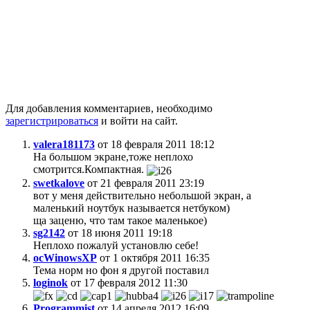
Для добавления комментариев, необходимо
зарегистрироваться
и войти на сайт.
valera181173
от 18 февраля 2011 18:12
На большом экране,тоже неплохо
смотрится.Компактная.
swetkalove
от 21 февраля 2011 23:19
вот у меня действительно небольшой экран, а
маленький ноутбук называется нетбуком)
ща заценю, что там такое маленькое)
sg2142
от 18 июня 2011 19:18
Неплохо пожалуй установлю себе!
ocWinowsXP
от 1 октября 2011 16:35
Тема норм но фон я другой поставил
loginok
от 17 февраля 2012 11:30
Programmist
от 14 апреля 2012 16:09