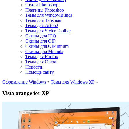
Стили Photoshop
Плагины Photoshop
Темы для WindowBlinds
Темы для Talisman
Темы для Aston2
Темы для Styler Toolbar
Скины для ICQ
Скины для QIP
Скины для QIP Infium
Скины для Miranda
Темы для Firefox
Темы для Opera
Новости
Помощь сайту
Оформление Windows
»
Темы для Windows XP
»
Vista orange for XP