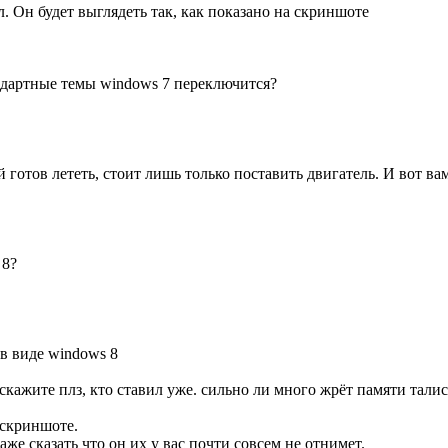
 Он будет выглядеть так, как показано на скриншоте
тандартные темы windows 7 переключится?
ый готов лететь, стоит лишь только поставить двигатель. И вот в
 8?
в виде windows 8
ь скажите плз, кто ставил уже. сильно ли много жрёт памяти талис
а скриншоте.
аже сказать что он их у вас почти совсем не отнимет.