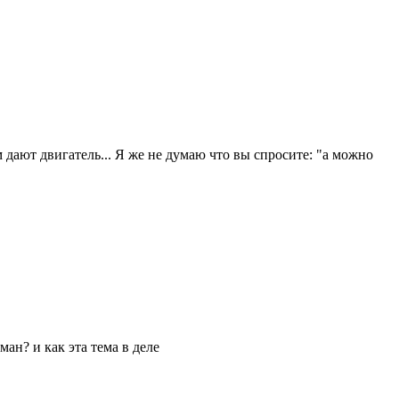
ам дают двигатель... Я же не думаю что вы спросите: "а можно
ман? и как эта тема в деле