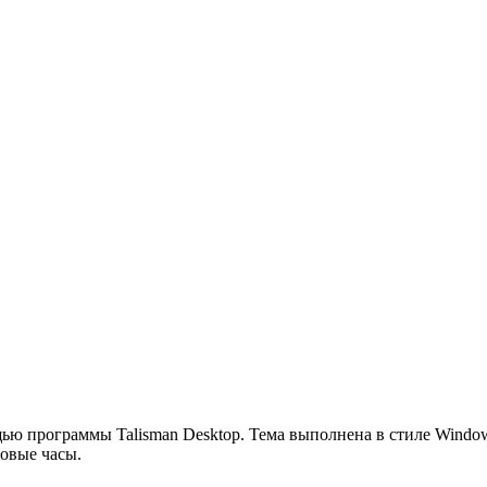
щью программы Talisman Desktop. Тема выполнена в стиле Windows
говые часы.