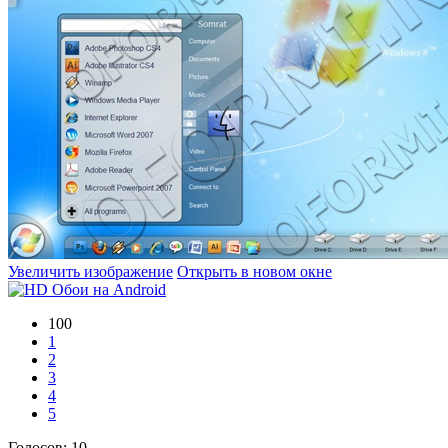
Увеличить изображение
Открыть в новом окне
100
1
2
3
4
5
Голосов:
10