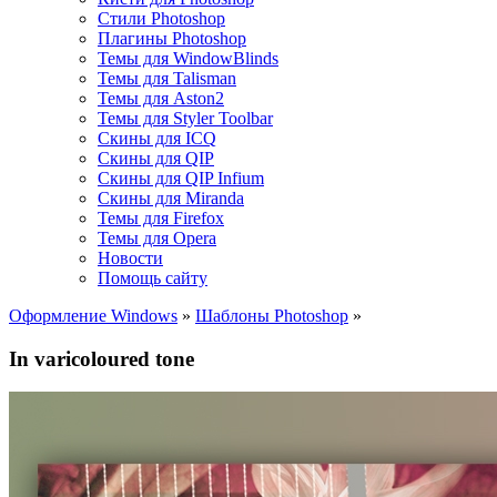
Стили Photoshop
Плагины Photoshop
Темы для WindowBlinds
Темы для Talisman
Темы для Aston2
Темы для Styler Toolbar
Скины для ICQ
Скины для QIP
Скины для QIP Infium
Скины для Miranda
Темы для Firefox
Темы для Opera
Новости
Помощь сайту
Оформление Windows
»
Шаблоны Photoshop
»
In varicoloured tone