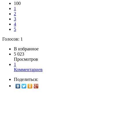
100
1
2
3
4
5
Голосов:
1
В избранное
5 023
Просмотров
1
Комментариев
Поделиться: