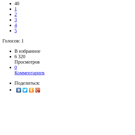
40
1
2
3
4
5
Голосов:
1
В избранное
6 320
Просмотров
0
Комментариев
Поделиться: