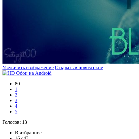
Увеличить изображение
Открыть в новом окне
80
1
2
3
4
5
Голосов:
13
В избранное
16 443