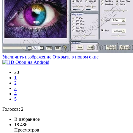
Увеличить изображение
Открыть в новом окне
20
1
2
3
4
5
Голосов:
2
В избранное
18 486
Просмотров