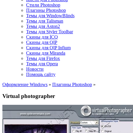
Стили Photoshop
Плагины Photoshop
Темы для WindowBlinds
Темы для Talisman
Темы для Aston2
Темы для Styler Toolbar
Скины для ICQ
Скины для QIP
Скины для QIP Infium
Скины для Miranda
Темы для Firefox
Темы для Opera
Новости
Помощь сайту
Оформление Windows
»
Плагины Photoshop
»
Virtual photographer