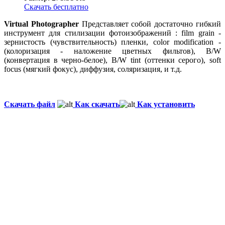
Скачать бесплатно
Virtual Photographer
Представляет собой достаточно гибкий
инструмент для стилизации фотоизображений : film grain -
зернистость (чувствительность) пленки, color modification -
(колоризация - наложение цветных фильтов), B/W
(конвертация в черно-белое), B/W tint (оттенки серого), soft
focus (мягкий фокус), диффузия, соляризация, и т.д.
Скачать файл
Как скачать
Как установить