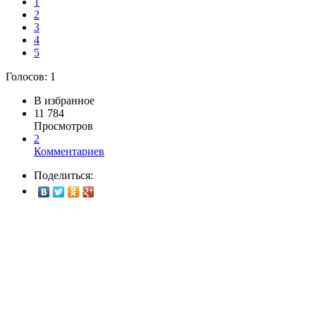
1
2
3
4
5
Голосов:
1
В избранное
11 784
Просмотров
2
Комментариев
Поделиться: