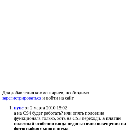
Для добавления комментариев, необходимо
зарегистрироваться
и войти на сайт.
пупс
от 2 марта 2010 15:02
а на CS4 будет работать? или опять половина
функционала только, хоть на CS3 переходи.
а плагин
полезный особенно когда недостаточно освещения на
фотографиях много шума