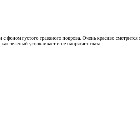
е и с фоном густого травяного покрова. Очень красиво смотритс
 как зеленый успокаивает и не напрягает глаза.