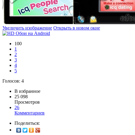
Увеличить изображение
Открыть в новом окне
100
1
2
3
4
5
Голосов:
4
В избранное
25 098
Просмотров
26
Комментариев
Поделиться: