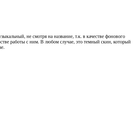
ыкальный, не смотря на название, т.к. в качестве фонового
бстве работы с ним. В любом случае, это темный скин, который
ае.