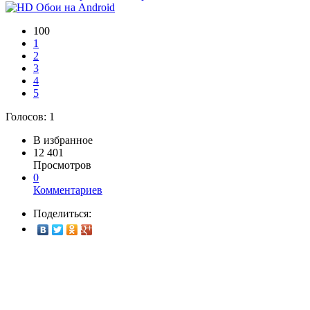
100
1
2
3
4
5
Голосов:
1
В избранное
12 401
Просмотров
0
Комментариев
Поделиться: