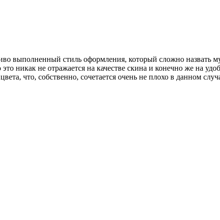
иво выполненный стиль оформления, который сложно назвать муз
это никак не отражается на качестве скина и конечно же на удо
цвета, что, собственно, сочетается очень не плохо в данном случ