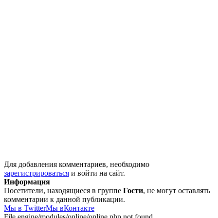
Для добавления комментариев, необходимо
зарегистрироваться
и войти на сайт.
Информация
Посетители, находящиеся в группе
Гости
, не могут оставлять
комментарии к данной публикации.
Мы в Twitter
Мы вКонтакте
File engine/modules/online/online.php not found.