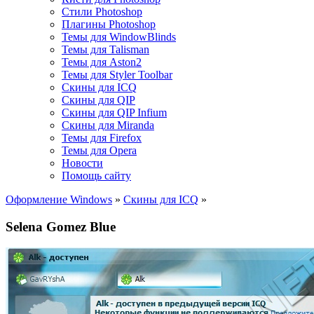
Стили Photoshop
Плагины Photoshop
Темы для WindowBlinds
Темы для Talisman
Темы для Aston2
Темы для Styler Toolbar
Скины для ICQ
Скины для QIP
Скины для QIP Infium
Скины для Miranda
Темы для Firefox
Темы для Opera
Новости
Помощь сайту
Оформление Windows
»
Скины для ICQ
»
Selena Gomez Blue