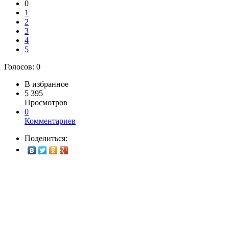
0
1
2
3
4
5
Голосов:
0
В избранное
5 395
Просмотров
0
Комментариев
Поделиться: