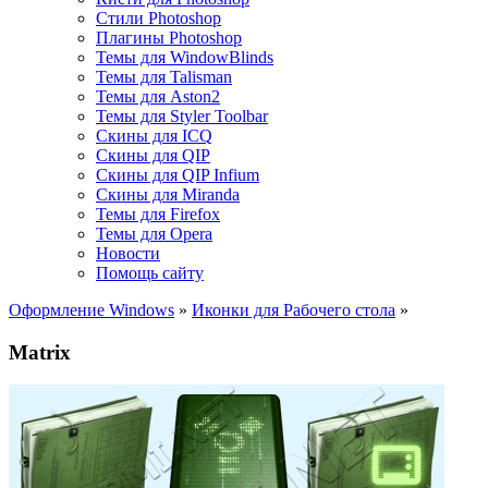
Стили Photoshop
Плагины Photoshop
Темы для WindowBlinds
Темы для Talisman
Темы для Aston2
Темы для Styler Toolbar
Скины для ICQ
Скины для QIP
Скины для QIP Infium
Скины для Miranda
Темы для Firefox
Темы для Opera
Новости
Помощь сайту
Оформление Windows
»
Иконки для Рабочего стола
»
Matrix