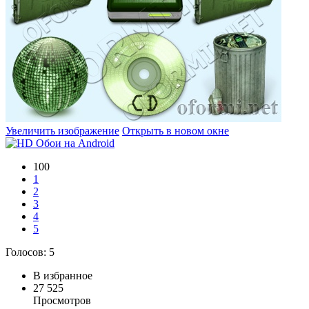
Увеличить изображение
Открыть в новом окне
100
1
2
3
4
5
Голосов:
5
В избранное
27 525
Просмотров