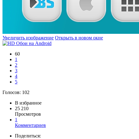
Увеличить изображение
Открыть в новом окне
60
1
2
3
4
5
Голосов:
102
В избранное
25 210
Просмотров
1
Комментариев
Поделиться: