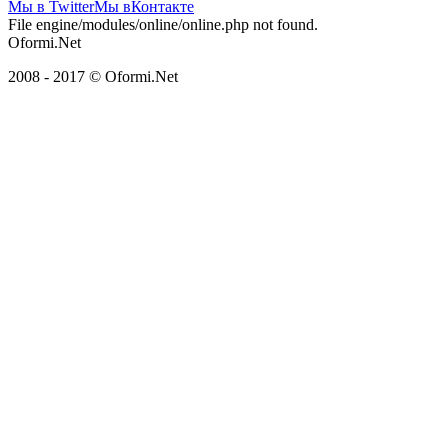
Мы в Twitter
Мы вКонтакте
File engine/modules/online/online.php not found.
Oformi.Net
2008 - 2017 © Oformi.Net