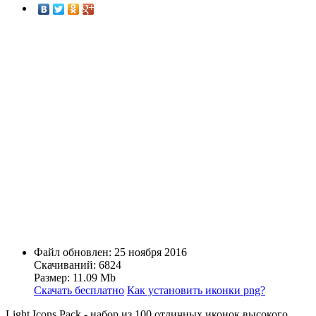
Файл обновлен: 25 ноября 2016
Скачиваний: 6824
Размер: 11.09 Mb
Скачать бесплатно
Как установить иконки png?
Light Icons Pack - набор из 100 отличных иконок высокого