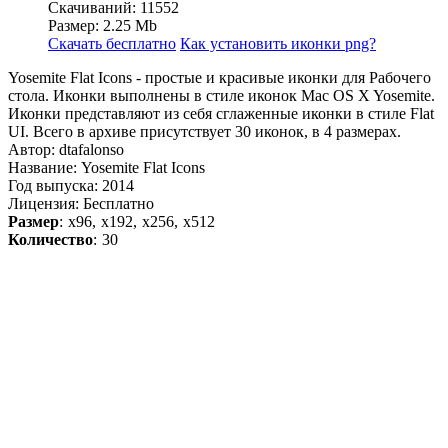
Скачиваний: 11552
Размер: 2.25 Mb
Скачать бесплатно
Как установить иконки png?
Yosemite Flat Icons - простые и красивые иконки для Рабочего
стола. Иконки выполнены в стиле иконок Mac OS X Yosemite.
Иконки представляют из себя сглаженные иконки в стиле Flat
UI. Всего в архиве присутствует 30 иконок, в 4 размерах.
Автор: dtafalonso
Название: Yosemite Flat Icons
Год выпуска: 2014
Лицензия: Бесплатно
Размер
: x96, x192, x256, x512
Количество
: 30