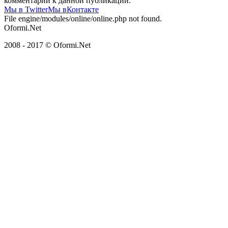
комментарии к данной публикации.
Мы в Twitter
Мы вКонтакте
File engine/modules/online/online.php not found.
Oformi.Net
2008 - 2017 © Oformi.Net