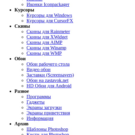
Иконки Iconpackager
Курсоры
Курсоры для Windows
Курсоры для CursorFX
Скины
Скины для Rainmeter
Скины для XWidget
Скины для AIMP
Скины для Winamp
Скины для WMP
Обои
Обои рабочего стола
Видео обои
Заставки (Screensavers)
Обои на zastavok.net
HD Обои для Android
Разное
Программы
Гаджеты
Экраны загрузки
Экраны приветствия
Информация
Архив
Шаблоны Photoshop
Кисти для Photoshop