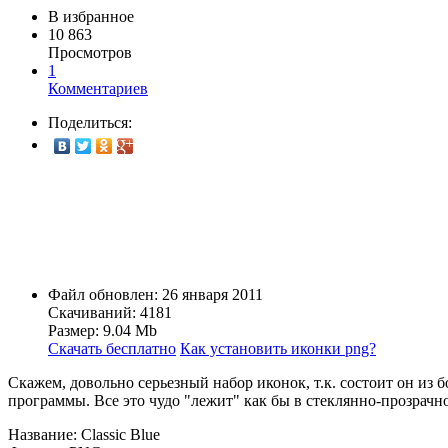
В избранное
10 863
Просмотров
1
Комментариев
Поделиться:
Файл обновлен: 26 января 2011
Скачиваний: 4181
Размер: 9.04 Mb
Скачать бесплатно
Как установить иконки png?
Скажем, довольно серьезный набор иконок, т.к. состоит он из 
программы. Все это чудо "лежит" как бы в стеклянно-прозрачно
Название: Classic Blue