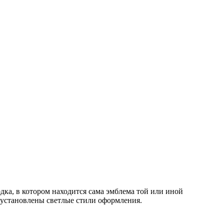
одка, в котором находится сама эмблема той или иной
ас установлены светлые стили оформления.