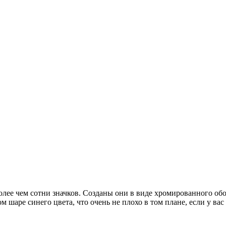
более чем сотни значков. Созданы они в виде хромированного об
м шаре синего цвета, что очень не плохо в том плане, если у в