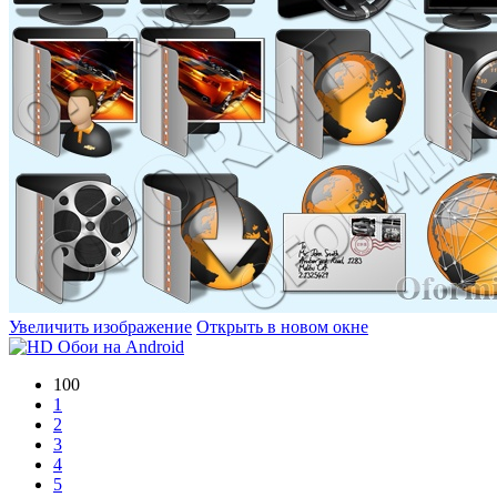
Увеличить изображение
Открыть в новом окне
100
1
2
3
4
5