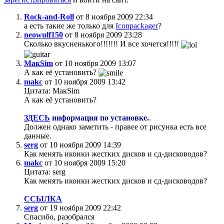
Rock-and-Roll
от 8 ноября 2009 22:34
а есть такие же только для
Iconpackager
?
neowulf150
от 8 ноября 2009 23:28
Сколько вкусненького!!!!!!! И все хочется!!!!!
МакSim
от 10 ноября 2009 13:07
А как её установить?
makc
от 10 ноября 2009 13:42
Цитата: МакSim
А как её установить?
ЗДЕСЬ
информация по установке.
.
Должен однако заметить - правее от рисунка есть все
данные.
serg
от 10 ноября 2009 14:39
Как менять иконки жестких дисков и сд-дисководов?
makc
от 10 ноября 2009 15:20
Цитата: serg
Как менять иконки жестких дисков и сд-дисководов?
ССЫЛКА
serg
от 19 ноября 2009 22:42
Спасибо, разобрался