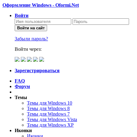
Оформление Windows - Oformi.Net
Войти
Войти на сайт
Забыли пароль?
Войти через:
Зарегистрироваться
FAQ
Форум
Темы
Темы для Windows 10
Темы для Windows 8
Темы для Windows 7
Темы для Windows Vista
Темы для Windows XP
Иконки
Иконки