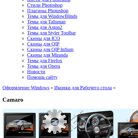
Стили Photoshop
Плагины Photoshop
Темы для WindowBlinds
Темы для Talisman
Темы для Aston2
Темы для Styler Toolbar
Скины для ICQ
Скины для QIP
Скины для QIP Infium
Скины для Miranda
Темы для Firefox
Темы для Opera
Новости
Помощь сайту
Оформление Windows
»
Иконки для Рабочего стола
»
Camaro