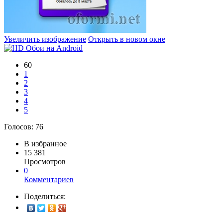
Увеличить изображение
Открыть в новом окне
60
1
2
3
4
5
Голосов:
76
В избранное
15 381
Просмотров
0
Комментариев
Поделиться: