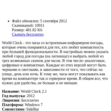
Файл обновлен: 5 сентября 2012
Скачиваний: 10911
Размер: 481.82 Kb
Скачать бесплатно
World Clock - это часы со встроенным информером погоды,
которые очень понравятся для тех, кто любит компактность
при большей функциональности. В настройках можно указать
любой город для погоды (на латинице) и выбрать любой из
трех возможных скинов для часов. В том числе: аналоговые,
цифровые и компактные. Каждые из этих версий могут быть
черными и светлыми, в зависимости от того, что сейчас на
улице, день или ночь. К тому же, часы могут показывать как
время на компьютере так и серверное время. В общем все, что
нужно для удобства, не больше и не меньше.
Название
: World Clock 2.1
Год выпуска
: 2012
Лицензия
: Бесплатно
Платформа
: Windows 7
Совместимо
: SideBar