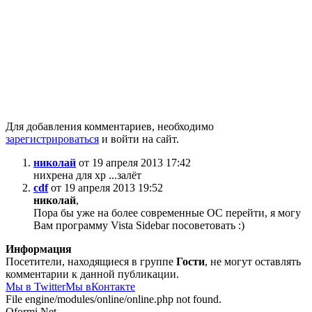
Для добавления комментариев, необходимо
зарегистрироваться
и войти на сайт.
николай
от 19 апреля 2013 17:42
нихрена для хр ...залёт
cdf
от 19 апреля 2013 19:52
николай
,
Пора бы уже на более современные ОС перейти, я могу
Вам программу Vista Sidebar посоветовать :)
Информация
Посетители, находящиеся в группе
Гости
, не могут оставлять
комментарии к данной публикации.
Мы в Twitter
Мы вКонтакте
File engine/modules/online/online.php not found.
Oformi.Net