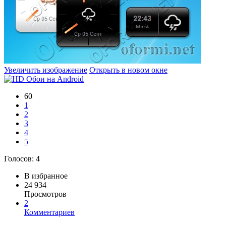
Увеличить изображение
Открыть в новом окне
60
1
2
3
4
5
Голосов:
4
В избранное
24 934
Просмотров
2
Комментариев