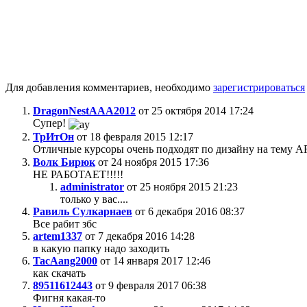
Для добавления комментариев, необходимо
зарегистрироваться
DragonNestAAA2012
от 25 октября 2014 17:24
Супер!
ТрИтОн
от 18 февраля 2015 12:17
Отличные курсоры очень подходят по дизайну на тему A
Волк Бирюк
от 24 ноября 2015 17:36
НЕ РАБОТАЕТ!!!!!
administrator
от 25 ноября 2015 21:23
только у вас....
Равиль Сулкарнаев
от 6 декабря 2016 08:37
Все рабит збс
artem1337
от 7 декабря 2016 14:28
в какую папку надо заходить
TacAang2000
от 14 января 2017 12:46
как скачать
89511612443
от 9 февраля 2017 06:38
Фигня какая-то