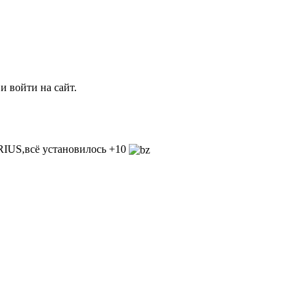
и войти на сайт.
RIUS,всё установилось +10