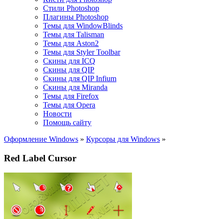
Стили Photoshop
Плагины Photoshop
Темы для WindowBlinds
Темы для Talisman
Темы для Aston2
Темы для Styler Toolbar
Скины для ICQ
Скины для QIP
Скины для QIP Infium
Скины для Miranda
Темы для Firefox
Темы для Opera
Новости
Помощь сайту
Оформление Windows
»
Курсоры для Windows
»
Red Label Cursor