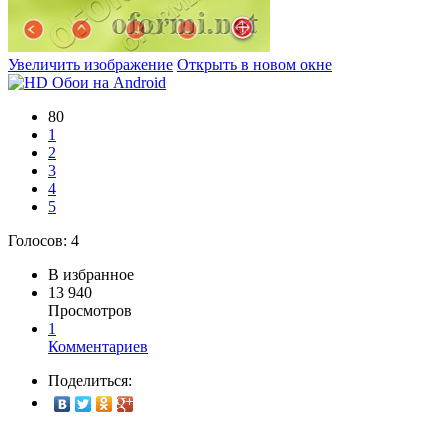
Увеличить изображение
Открыть в новом окне
80
1
2
3
4
5
Голосов:
4
В избранное
13 940
Просмотров
1
Комментариев
Поделиться: