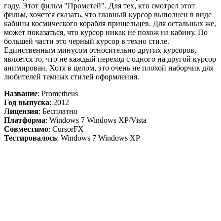
году. Этот фильм "Прометей". Для тех, кто смотрел этот
фильм, хочется сказать, что главный курсор выполнен в виде
кабины космического корабля пришельцев. Для остальных же,
может показаться, что курсор никак не похож на кабину. По
большей части это черный курсор в техно стиле.
Единственным минусом относительно других курсоров,
является то, что не каждый переход с одного на другой курсор
анимирован. Хотя в целом, это очень не плохой наборчик для
любителей темных стилей оформления.
Название
: Prometheus
Год выпуска
: 2012
Лицензия
: Бесплатно
Платформа
: Windows 7 Windows XP/Vista
Совместимо
: CursorFX
Тестировалось
: Windows 7 Windows XP