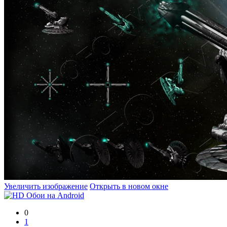
Увеличить изображение
Открыть в новом окне
0
1