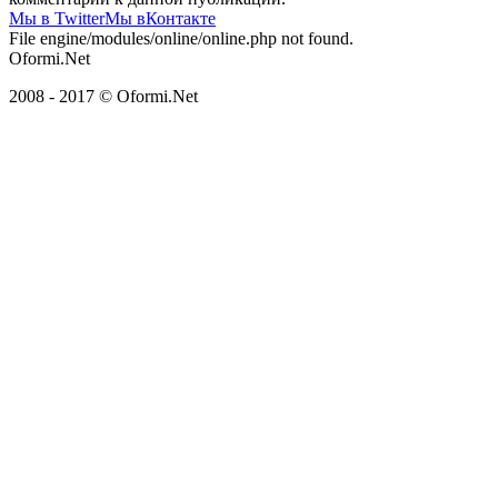
Мы в Twitter
Мы вКонтакте
File engine/modules/online/online.php not found.
Oformi.Net
2008 - 2017 © Oformi.Net