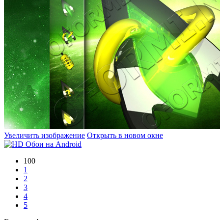
Увеличить изображение
Открыть в новом окне
100
1
2
3
4
5