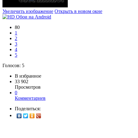
Увеличить изображение
Открыть в новом окне
80
1
2
3
4
5
Голосов:
5
В избранное
33 902
Просмотров
0
Комментариев
Поделиться: