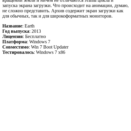
вращении земли и ничем не отличаются этапы цикла и
запуска экрана загрузки. Что происходит на анимации, думаю,
не сложно представить. Архив содержит экран загрузки как
для обычных, так и для широкоформатных мониторов.
Название
: Earth
Год выпуска
: 2013
Лицензия
: Бесплатно
Платформа
: Windows 7
Совместимо
: Win 7 Boot Updater
Тестировалось
: Windows 7 x86