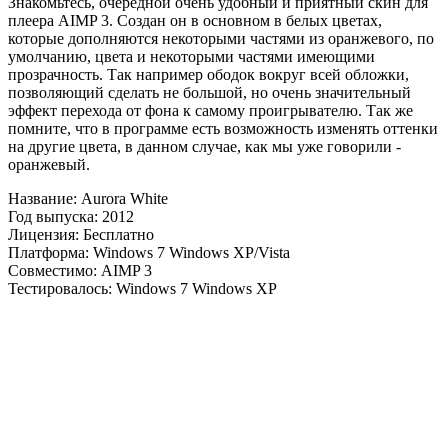
Знакомьтесь, очередной очень удобный и приятный скин для
плеера AIMP 3. Создан он в основном в белых цветах,
которые дополняются некоторыми частями из оранжевого, по
умолчанию, цвета и некоторыми частями имеющими
прозрачность. Так например ободок вокруг всей обложки,
позволяющий сделать не большой, но очень значительный
эффект перехода от фона к самому проигрывателю. Так же
помните, что в программе есть возможность изменять оттенки
на другие цвета, в данном случае, как мы уже говорили -
оранжевый.
Название: Aurora White
Год выпуска: 2012
Лицензия: Бесплатно
Платформа: Windows 7 Windows XP/Vista
Совместимо: AIMP 3
Тестировалось: Windows 7 Windows XP