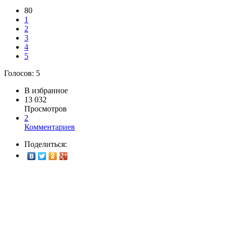
80
1
2
3
4
5
Голосов:
5
В избранное
13 032
Просмотров
2
Комментариев
Поделиться: