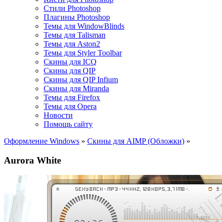
Стили Photoshop
Плагины Photoshop
Темы для WindowBlinds
Темы для Talisman
Темы для Aston2
Темы для Styler Toolbar
Скины для ICQ
Скины для QIP
Скины для QIP Infium
Скины для Miranda
Темы для Firefox
Темы для Opera
Новости
Помощь сайту
Оформление Windows
»
Скины для AIMP (Обложки)
»
Aurora White