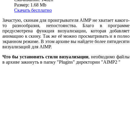
Размер: 1.68 Mb
Скачать бесплатно
Зачастую, скинам для проигрывателя AIMP не хватает какого-
то разнообразия, непостоянства. Благо в программе
предусмотрена функция визуализации, которая добавляет
анимацию к скину. Так же её можно просматривать и в полно
экранном режиме. В этом архиве вы найдете более пятидесяти
визуализаций для AIMP.
Что бы установить стили визуализации
, необходимо файлы
в архиве закинуть в папку "Plugins" директории "AIMP2 "