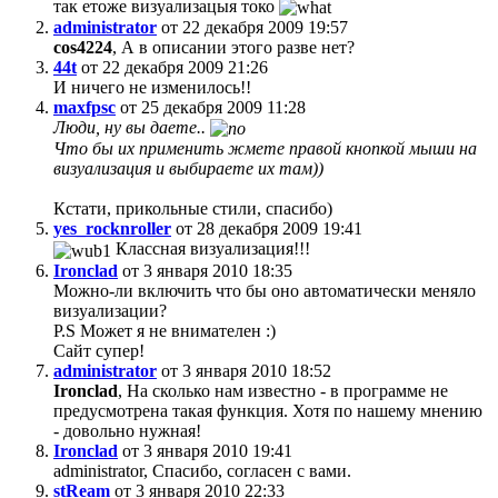
так етоже визуализацыя токо
administrator
от 22 декабря 2009 19:57
cos4224
, А в описании этого разве нет?
44t
от 22 декабря 2009 21:26
И ничего не изменилось!!
maxfpsc
от 25 декабря 2009 11:28
Люди, ну вы даете..
Что бы их применить жмете правой кнопкой мыши на
визуализация и выбираете их там))
Кстати, прикольные стили, спасибо)
yes_rocknroller
от 28 декабря 2009 19:41
Классная визуализация!!!
Ironclad
от 3 января 2010 18:35
Можно-ли включить что бы оно автоматически меняло
визуализации?
P.S Может я не внимателен :)
Сайт супер!
administrator
от 3 января 2010 18:52
Ironclad
, На сколько нам известно - в программе не
предусмотрена такая функция. Хотя по нашему мнению
- довольно нужная!
Ironclad
от 3 января 2010 19:41
administrator, Спасибо, согласен с вами.
stReam
от 3 января 2010 22:33