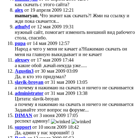
как скачать с этого сайта?
alex
от 19 апреля 2009 12:21
mamaryan
, Что значит как скачать?! Жми на ссылку и
жди пока скачается...
athufyf
от 12 мая 2009 19:31
нужный сайт, помогает изменить внешний вид рабочего
стола, спасибо.
pupa
от 14 мая 2009 12:57
Народ а чего у меня не качает а?Нажимаю скачать он
меня на главную выкидывает и не качает
alexsey
от 17 мая 2009 17:44
а какие обой ,качай-некуда уже.....
Agustin3
от 30 мая 2009 03:09
Да, и кто это придумал?
slavik-broyan
от 31 мая 2009 13:05
а почему я нажимаю на скачать и ничего не скачивается
administrator
от 31 мая 2009 13:38
Цитата: slavik-broyan
а почему я нажимаю на скачать и ничего не скачивается
Задавайте этот вопрос на форуме...
DIMAN
от 3 июня 2009 17:05
респект админу!
support
от 10 июля 2009 18:42
Да, админ у нас хороший! :)