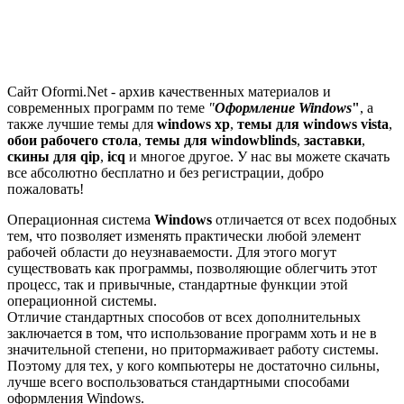
Сайт Oformi.Net - архив качественных материалов и
современных программ по теме
"
Оформление Windows
"
, а
также лучшие темы для
windows xp
,
темы для windows vista
,
обои рабочего стола
,
темы для windowblinds
,
заставки
,
скины для qip
,
icq
и многое другое. У нас вы можете скачать
все абсолютно бесплатно и без регистрации, добро
пожаловать!
Операционная система
Windows
отличается от всех подобных
тем, что позволяет изменять практически любой элемент
рабочей области до неузнаваемости. Для этого могут
существовать как программы, позволяющие облегчить этот
процесс, так и привычные, стандартные функции этой
операционной системы.
Отличие стандартных способов от всех дополнительных
заключается в том, что использование программ хоть и не в
значительной степени, но притормаживает работу системы.
Поэтому для тех, у кого компьютеры не достаточно сильны,
лучше всего воспользоваться стандартными способами
оформления Windows.