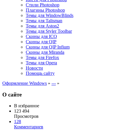
Стили Photoshop
Плагины Photoshop
Темы для WindowBlinds
Темы для Talisman
Темы для Aston2
Темы для Styler Toolbar
Скины для ICQ
Скины для QIP
Скины для QIP Infium
Скины для Miranda
Темы для Firefox
Темы для Opera
Новости
Помощь сайту
Оформление Windows
»
---
»
О сайте
В избранное
123 494
Просмотров
128
Комментариев