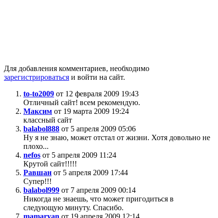
Для добавления комментариев, необходимо
зарегистрироваться
и войти на сайт.
to-to2009
от 12 февраля 2009 19:43
Отличный сайт! всем рекомендую.
Максим
от 19 марта 2009 19:24
классный сайт
balabol888
от 5 апреля 2009 05:06
Ну я не знаю, может отстал от жизни. Хотя довольно не
плохо...
nefos
от 5 апреля 2009 11:24
Крутой сайт!!!!!
Равшан
от 5 апреля 2009 17:44
Супер!!!
balabol999
от 7 апреля 2009 00:14
Никогда не знаешь, что может пригодиться в
следующую минуту. Спасибо.
mamaryan
от 19 апреля 2009 12:14